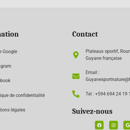
ation
Contact
Plateaux sportif, Rou
e Google
Guyane française
agram
Email :
Guyanesportnature@
ebook
Tel : +594 694 24 19 
tique de confidentialité
ions légales
Suivez-nous